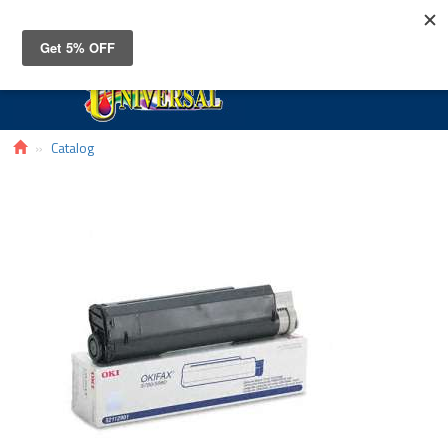
Toggle
navigat
Catalog